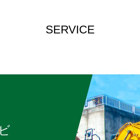
SERVICE
ビ