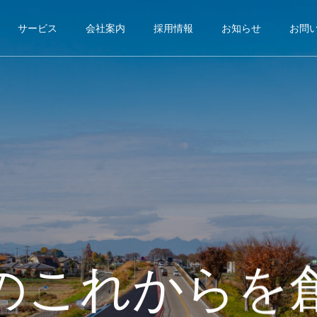
サービス
会社案内
採用情報
お知らせ
お問
のこれからを