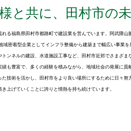
様と共に、田村市の
流れる福島県田村市都路町で建設業を営んでいます。阿武隈山
、地域密着型企業としてインフラ整備から建築まで幅広い事業を
やトンネルの建設、水道施設工事など、田村市近郊でさまざま
実績も豊富で、多くの経験を積みながら、地域社会の発展に貢献
った技術を活かし、田村市をより良い場所にするために日々努
築き上げていくことに誇りと情熱を持ち続けています。