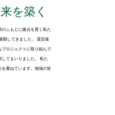
未来を築く
脈のふもとに拠点を置く私た
展開してきました。 震災後
なプロジェクトに取り組んで
してまいりました。 私た
力を重ねています。地域の皆