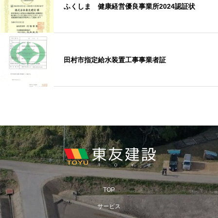
ふくしま 健康経営優良事業所2024認証状
田村市指定給水装置工事事業者証
TOP
サービス