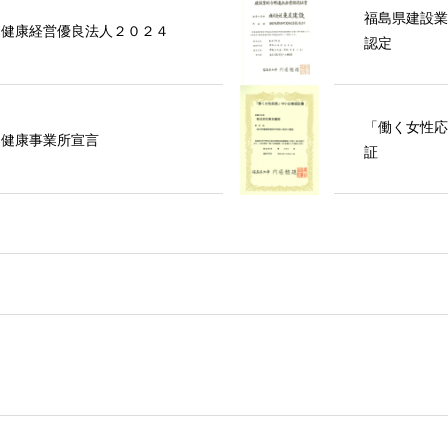
福島県建設業
健康経営優良法人２０２４
認定
「働く女性応
健康事業所宣言
証