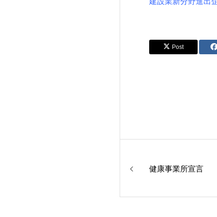
建設業新分野進出
Post
健康事業所宣言