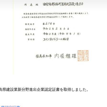
 福島県建設業新分野進出企業認定証書を取得しました。