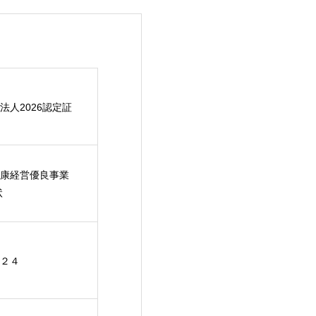
法人2026認定証
康経営優良事業
状
２４